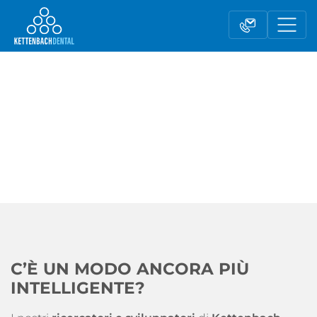
Telesales
Rivenditori
Modulo contatto
C’È UN MODO ANCORA PIÙ
INTELLIGENTE?