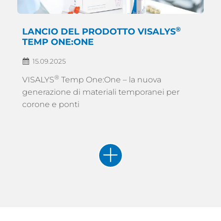
®
LANCIO DEL PRODOTTO VISALYS
TEMP ONE:ONE
15.09.2025
®
VISALYS
Temp One:One – la nuova
generazione di materiali temporanei per
corone e ponti