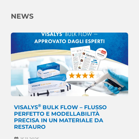
NEWS
®
VISALYS
BULK FLOW – FLUSSO
PERFETTO E MODELLABILITÀ
PRECISA IN UN MATERIALE DA
RESTAURO
15.11.2025