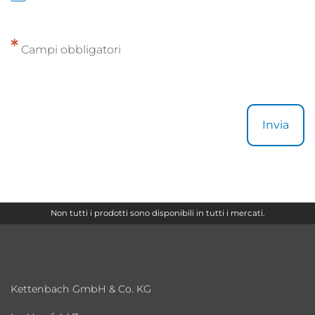
*
Campi obbligatori
Invia
Non tutti i prodotti sono disponibili in tutti i mercati.
Kettenbach GmbH & Co. KG