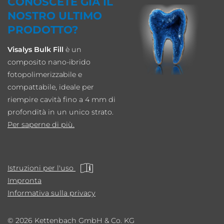
CONOSCETE GIÀ IL
NOSTRO ULTIMO
PRODOTTO?
Visalys Bulk Fill
è un
composito nano-ibrido
fotopolimerizzabile e
compattabile, ideale per
riempire cavità fino a 4 mm di
profondità in un unico strato.
Per saperne di più.
Istruzioni per l'uso
Impronta
Informativa sulla privacy
© 2026 Kettenbach GmbH & Co. KG