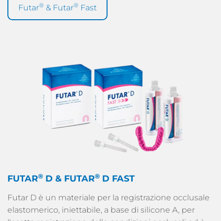
®
®
Futar
& Futar
Fast
®
®
FUTAR
D & FUTAR
D FAST
Futar D è un materiale per la registrazione occlusale
elastomerico, iniettabile, a base di silicone A, per