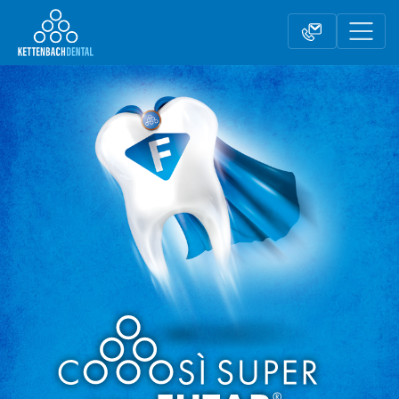
Telesales
Rivenditori
Modulo contatto