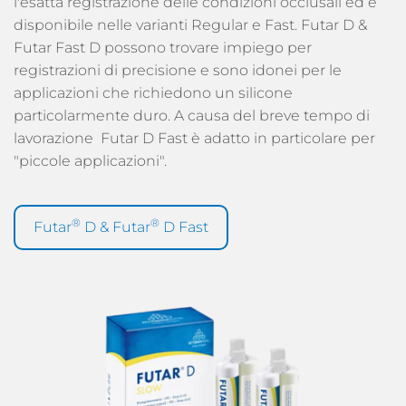
l'esatta registrazione delle condizioni occlusali ed è
disponibile nelle varianti Regular e Fast. Futar D &
Futar Fast D possono trovare impiego per
registrazioni di precisione e sono idonei per le
applicazioni che richiedono un silicone
particolarmente duro. A causa del breve tempo di
lavorazione Futar D Fast è adatto in particolare per
"piccole applicazioni".
®
®
Futar
D & Futar
D Fast