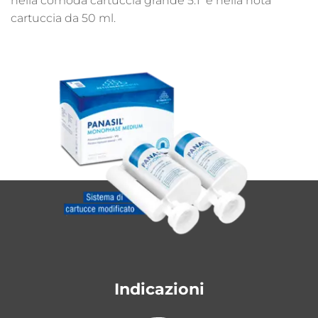
nella comoda cartuccia grande 5:1 e nella nota
cartuccia da 50 ml.
Indicazioni