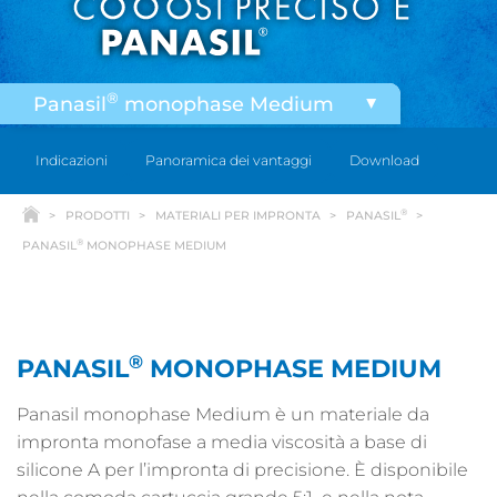
®
Panasil
monophase Medium
®
Panasil
Putty
Indicazioni
Panoramica dei vantaggi
Download
®
Panasil
binetics Putty
®
PRODOTTI
MATERIALI PER IMPRONTA
PANASIL
®
Panasil
tray Heavy
®
PANASIL
MONOPHASE MEDIUM
®
Panasil
initial contact
®
Panasil
contact
®
PANASIL
MONOPHASE MEDIUM
Panasil monophase Medium è un materiale da
impronta monofase a media viscosità a base di
silicone A per l’impronta di precisione. È disponibile