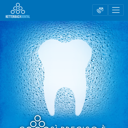
Telesales
Rivenditori
Modulo contatto