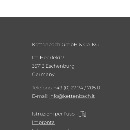
Kettenbach GmbH & Co. KG
Im Heerfeld 7
35713 Eschenburg
Germany
Telefono: +49 (0) 27 74 / 705 0
E-mail:
info
kettenbach.it
Istruzioni per l'uso
Impronta