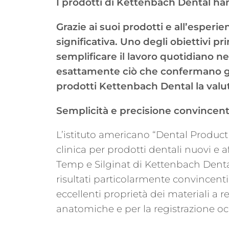
I prodotti di Kettenbach Dental ha
Grazie ai suoi prodotti e all’esperi
significativa. Uno degli obiettivi pr
semplificare il lavoro quotidiano nel
esattamente ciò che confermano gl
prodotti Kettenbach Dental la valu
Semplicità e precisione convincent
L’istituto americano “Dental Product 
clinica per prodotti dentali nuovi e a
Temp e Silginat di Kettenbach Dental.
risultati particolarmente convincenti
eccellenti proprietà dei materiali a 
anatomiche e per la registrazione oc