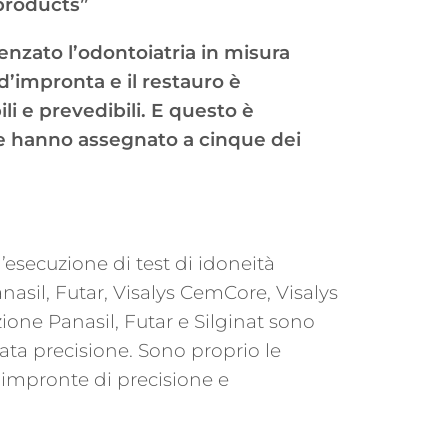
 products”
uenzato l’odontoiatria in misura
 d’impronta e il restauro è
ili e prevedibili. E questo è
he hanno assegnato a cinque dei
’esecuzione di test di idoneità
anasil, Futar, Visalys CemCore, Visalys
ione Panasil, Futar e Silginat sono
vata precisione. Sono proprio le
e impronte di precisione e