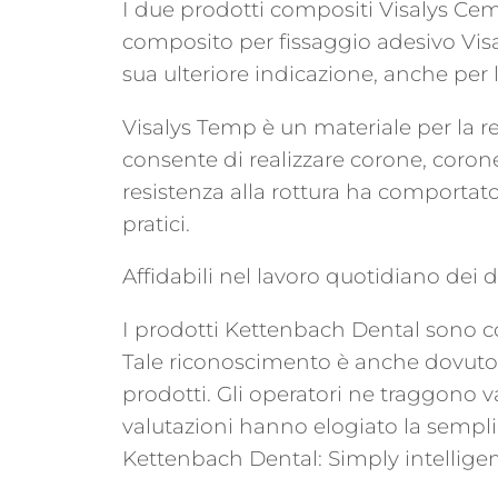
I due prodotti compositi Visalys Cem
composito per fissaggio adesivo Visaly
sua ulteriore indicazione, anche per 
Visalys Temp è un materiale per la re
consente di realizzare corone, corone 
resistenza alla rottura ha comportato
pratici.
Affidabili nel lavoro quotidiano dei d
I prodotti Kettenbach Dental sono con
Tale riconoscimento è anche dovuto a
prodotti. Gli operatori ne traggono v
valutazioni hanno elogiato la semplic
Kettenbach Dental: Simply intelligen