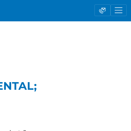
Modulo contatto
NTAL;