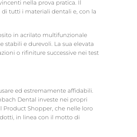
centi nella prova pratica. Il
 tutti i materiali dentali e, con la
sito in acrilato multifunzionale
 stabili e durevoli. La sua elevata
ioni o rifiniture successive nei test
 usare ed estremamente affidabili.
nbach Dental investe nei propri
al Product Shopper, che nelle loro
otti, in linea con il motto di