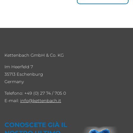
Kettenbach GmbH & Co. KG
Im Heerfeld 7
35713 Eschenburg
Germany
Telefono: +49 (0) 27 74 / 705 0
E-mail:
info
kettenbach.it
CONOSCETE GIÀ IL