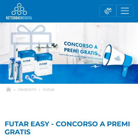
PRODOTTI
FUTAR
Telesales
Rivenditori
Modulo contatto
FUTAR EASY - CONCORSO A PREMI
GRATIS